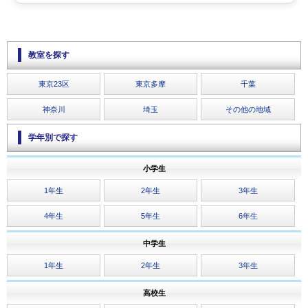
教室を探す
東京23区
東京多摩
千葉
神奈川
埼玉
その他の地域
学年別で探す
小学生
1年生
2年生
3年生
4年生
5年生
6年生
中学生
1年生
2年生
3年生
高校生