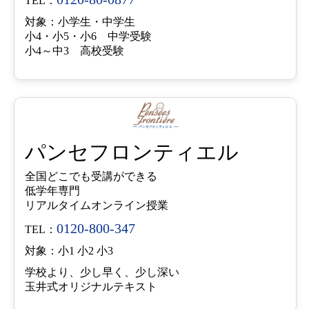
TEL：
対象：小学生・中学生
小4・小5・小6 中学受験
小4～中3 高校受験
パンセフロンティエル
全国どこでも受講ができる
低学年専門
リアルタイムオンライン授業
0120-800-347
TEL：
対象：小1 小2 小3
学校より、少し早く、少し深い
玉井式オリジナルテキスト