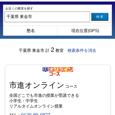
お近くの教室を探す
検 索
塾名
現在位置(GPS)
2
千葉県 東金市
計
教室
検索条件を消去
市進オンライン
コース
全国どこでも市進の授業が受講できる
小学生・中学生
リアルタイムオンライン授業
0120-80-0877