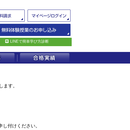
LINEで簡単学び方診断
します。
申し付けください。