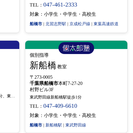
047-461-2333
TEL：
対象：小学生・中学生・高校生
船橋市
|
北習志野駅
|
京成松戸線
|
東葉高速鉄道
個別指導
新船橋
教室
〒273-0005
千葉県
船橋市
本町7-27-20
村野ビル3F
東武線新船橋駅徒歩7分、JR船橋駅徒歩10分、東葉高速鉄道東海神駅徒歩2分
東武野田線新船橋駅徒歩1分
047-409-6610
TEL：
対象：小学生・中学生・高校生
船橋市
|
新船橋駅
|
東武野田線