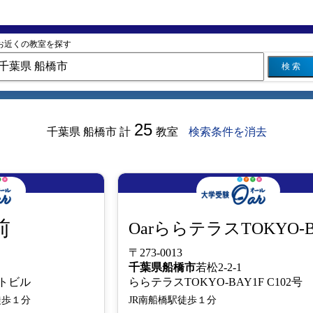
お近くの教室を探す
検 索
25
千葉県 船橋市
計
教室
検索条件を消去
前
OarららテラスTOKYO-
〒273-0013
千葉県
船橋市
若松2-2-1
ントビル
ららテラスTOKYO-BAY1F C102
徒歩１分
JR南船橋駅徒歩１分