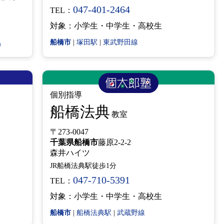
047-401-2464
TEL：
対象：小学生・中学生・高校生
船橋市
|
塚田駅
|
東武野田線
）
個別指導
船橋法典
教室
〒273-0047
千葉県
船橋市
藤原2-2-2
森井ハイツ
JR船橋法典駅徒歩1分
047-710-5391
TEL：
対象：小学生・中学生・高校生
船橋市
|
船橋法典駅
|
武蔵野線