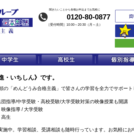
聞きたいことから各種お申込までお気軽に
0120-80-0877
［
受付時間］10:00～20:30（月～土）
進・いちしん》です。
信頼の「めんどうみ合格主義」で皆さんの学習を全力でサポート
団指導/中学受験・高校受験/大学受験対策の映像授業も開講
映像指導 / 大学受験
・高生
実施中。学習相談、受講相談も随時行っています。お気軽にお