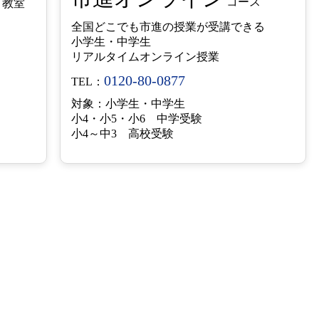
コース
教室
全国どこでも市進の授業が受講できる
小学生・中学生
リアルタイムオンライン授業
号
0120-80-0877
TEL：
対象：小学生・中学生
小4・小5・小6 中学受験
小4～中3 高校受験