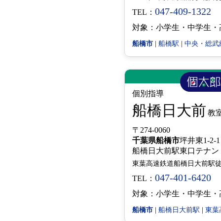
047-409-1322
TEL：
対象：小学生・中学生・
船橋市
|
船橋駅
|
中央・総武
個別指導
船橋日大前
教
〒274-0060
千葉県
船橋市
坪井東1-2-1
船橋日大前駅東口テナ
東葉高速鉄道船橋日大前駅徒
047-401-6420
TEL：
対象：小学生・中学生・
船橋市
|
船橋日大前駅
|
東葉