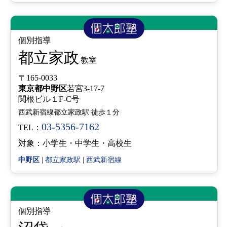
個別指導
都立家政
教室
〒165-0033
東京都
中野区
若宮3-17-7
関根ビル１F-C号
西武新宿線都立家政駅 徒歩１分
03-5356-7162
TEL：
対象：小学生・中学生・高校生
中野区
|
都立家政駅
|
西武新宿線
個別指導