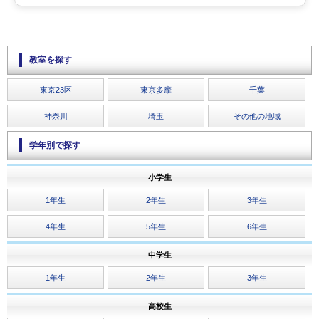
教室を探す
東京23区
東京多摩
千葉
神奈川
埼玉
その他の地域
学年別で探す
小学生
1年生
2年生
3年生
4年生
5年生
6年生
中学生
1年生
2年生
3年生
高校生