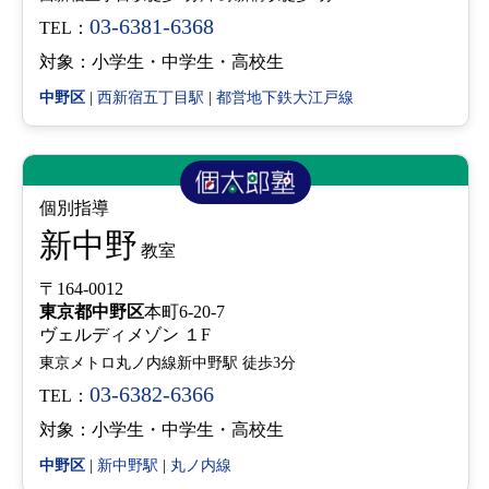
03-6381-6368
TEL：
対象：小学生・中学生・高校生
中野区
|
西新宿五丁目駅
|
都営地下鉄大江戸線
個別指導
新中野
教室
〒164-0012
東京都
中野区
本町6-20-7
ヴェルディメゾン １F
東京メトロ丸ノ内線新中野駅 徒歩3分
03-6382-6366
TEL：
対象：小学生・中学生・高校生
中野区
|
新中野駅
|
丸ノ内線