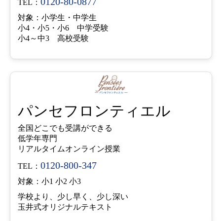
0120-80-0877
TEL：
対象：小学生・中学生
小4・小5・小6 中学受験
小4～中3 高校受験
パンセフロンティエル
全国どこでも受講ができる
低学年専門
リアルタイムオンライン授業
0120-800-347
TEL：
対象：小1 小2 小3
学校より、少し早く、少し深い
玉井式オリジナルテキスト