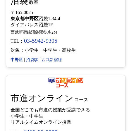
沼袋
教室
〒165-0025
東京都
中野区
沼袋1-34-4
ダイアパレス沼袋1F
西武新宿線沼袋駅徒歩2分
03-5942-9305
TEL：
対象：小学生・中学生・高校生
中野区
|
沼袋駅
|
西武新宿線
市進オンライン
コース
全国どこでも市進の授業が受講できる
小学生・中学生
リアルタイムオンライン授業