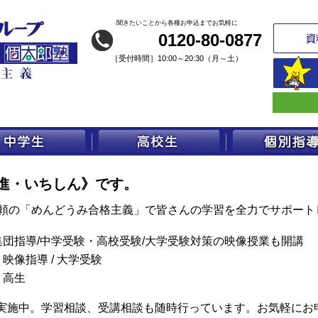
聞きたいことから各種お申込までお気軽に
0120-80-0877
［
受付時間］10:00～20:30（月～土）
進・いちしん》です。
信頼の「めんどうみ合格主義」で皆さんの学習を全力でサポート
団指導/中学受験・高校受験/大学受験対策の映像授業も開講
映像指導 / 大学受験
・高生
実施中。学習相談、受講相談も随時行っています。お気軽にお