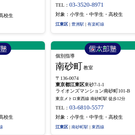
03-3520-8971
TEL：
対象：小学生・中学生・高校生
高校生
江東区
|
豊洲駅
|
有楽町線
個別指導
南砂町
教室
〒136-0074
東京都
江東区
東砂7-1-1
ライオンズマンション南砂町101-B
東京メトロ東西線 南砂町駅 徒歩12分
03-6810-5577
TEL：
高校生
対象：小学生・中学生・高校生
線
江東区
|
南砂町駅
|
東西線