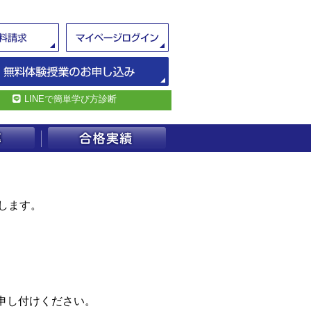
LINEで簡単学び方診断
します。
申し付けください。