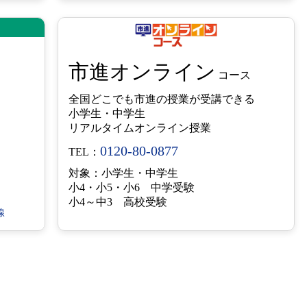
市進オンライン
コース
全国どこでも市進の授業が受講できる
小学生・中学生
リアルタイムオンライン授業
0120-80-0877
TEL：
対象：小学生・中学生
小4・小5・小6 中学受験
小4～中3 高校受験
線