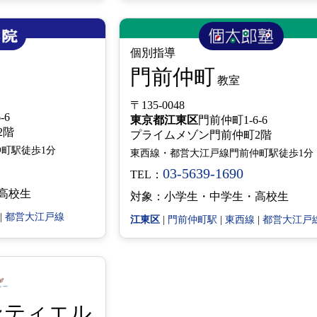
個別指導
門前仲町
教室
〒135-0048
-6
東京都
江東区
門前仲町1-6-6
町2階
プライムメゾン門前仲町2階
町駅徒歩1分
東西線・都営大江戸線門前仲町駅徒歩1分
03-5639-1690
TEL：
高校生
対象：小学生・中学生・高校生
|
都営大江戸線
江東区
|
門前仲町駅
|
東西線
|
都営大江戸
ンティエル