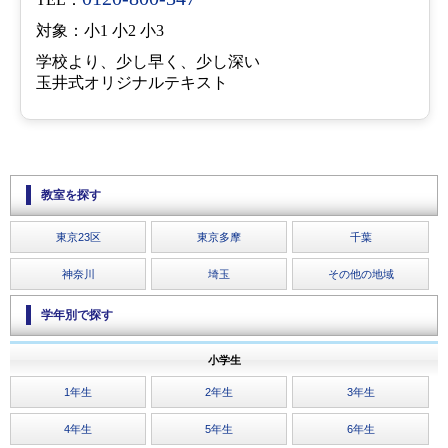
対象：小1 小2 小3
学校より、少し早く、少し深い
玉井式オリジナルテキスト
教室を探す
東京23区
東京多摩
千葉
神奈川
埼玉
その他の地域
学年別で探す
小学生
1年生
2年生
3年生
4年生
5年生
6年生