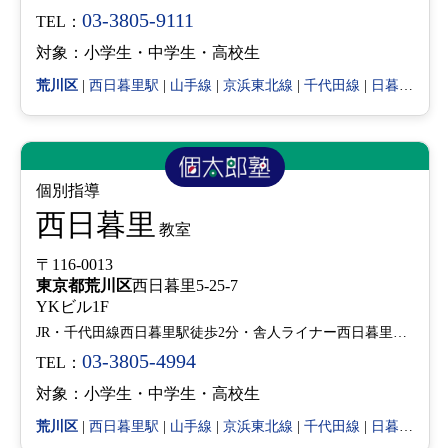
03-3805-9111
TEL：
対象：小学生・中学生・高校生
荒川区
|
西日暮里駅
|
山手線
|
京浜東北線
|
千代田線
|
日暮里・舎人ライナー
個別指導
西日暮里
教室
〒116-0013
東京都
荒川区
西日暮里5-25-7
YKビル1F
JR・千代田線西日暮里駅徒歩2分・舎人ライナー西日暮里駅徒歩1分
03-3805-4994
TEL：
対象：小学生・中学生・高校生
荒川区
|
西日暮里駅
|
山手線
|
京浜東北線
|
千代田線
|
日暮里・舎人ライナー