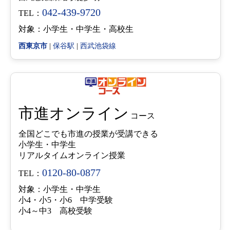
042-439-9720
TEL：
対象：小学生・中学生・高校生
西東京市
|
保谷駅
|
西武池袋線
市進オンライン
コース
全国どこでも市進の授業が受講できる
小学生・中学生
リアルタイムオンライン授業
0120-80-0877
TEL：
対象：小学生・中学生
小4・小5・小6 中学受験
小4～中3 高校受験