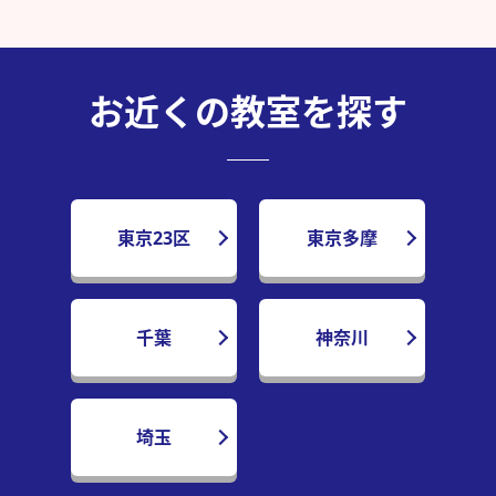
お近くの教室を探す
東京23区
東京多摩
千葉
神奈川
埼玉