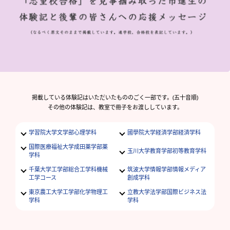
掲載している体験記はいただいたもののごく一部です。(五十音順)
その他の体験記は、教室で冊子をお渡ししています。
学習院大学文学部心理学科
國學院大学経済学部経済学科
国際医療福祉大学成田薬学部薬
玉川大学教育学部初等教育学科
学科
千葉大学工学部総合工学科機械
筑波大学情報学部情報メディア
工学コース
創成学科
東京農工大学工学部化学物理工
立教大学法学部国際ビジネス法
学科
学科