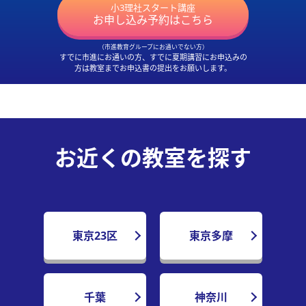
小3理社スタート講座
お申し込み予約
はこちら
（市進教育グループにお通いでない方）
すでに市進にお通いの方、すでに夏期講習にお申込みの
方は
教室までお申込書の提出をお願いします。
お近くの教室を探す
東京23区
東京多摩
千葉
神奈川