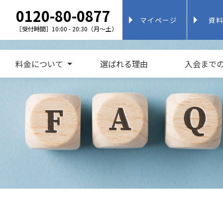
0120-80-0877
マイページ
資
［受付時間］10:00 - 20:30（月～土）
料金について
選ばれる理由
入会まで