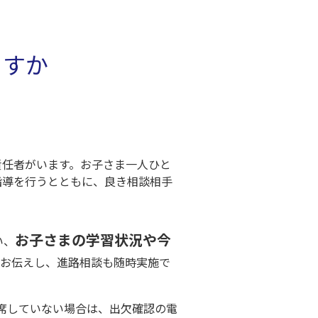
ますか
責任者がいます。お子さま一人ひと
指導を行うとともに、良き相談相手
お子さまの学習状況や今
い、
くお伝えし、進路相談も随時実施で
席していない場合は、出欠確認の電