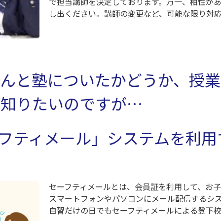
で担当講師を決定しております。万一、相性が
し出ください。講師の変更など、可能な限り対
んと塾についたかどうか、授業
か知りたいのですが…
フティメール」システムを利用
セーフティメールとは、会員証を利用して、お
スマートフォンやパソコンにメール配信するシ
自習だけの日でもセーフティメールによる登下