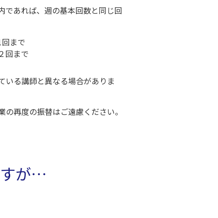
内であれば、週の基本回数と同じ回
1回まで
２回まで
ている講師と異なる場合がありま
業の再度の振替はご遠慮ください。
すが…