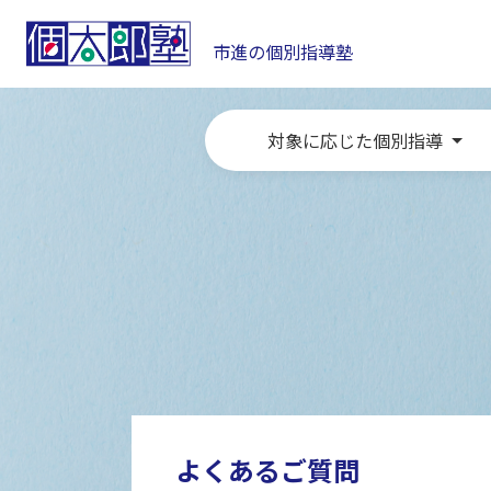
市進の個別指導塾
対象に応じた個別指導
よくあるご質問