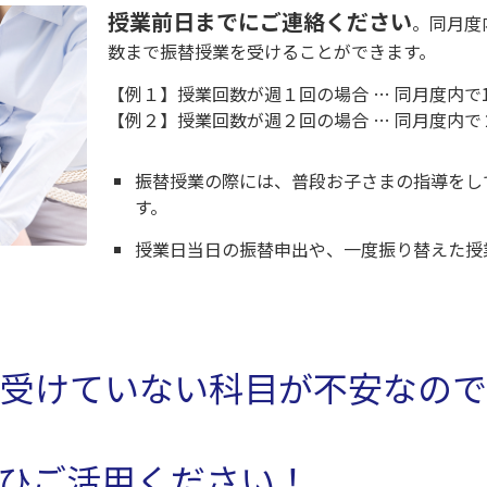
授業前日までにご連絡ください
。同月度
数まで振替授業を受けることができます。
【例１】授業回数が週１回の場合 … 同月度内で
【例２】授業回数が週２回の場合 … 同月度内で
振替授業の際には、普段お子さまの指導をし
す。
授業日当日の振替申出や、一度振り替えた授
受けていない科目が不安なので
ひご活用ください！