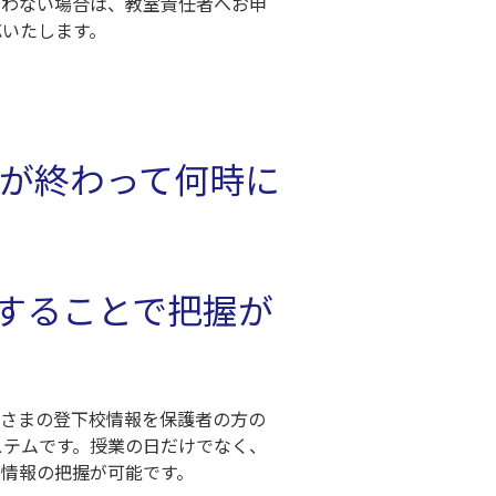
あわない場合は、教室責任者へお申
応いたします。
が終わって何時に
することで把握が
子さまの登下校情報を保護者の方の
ステムです。授業の日だけでなく、
校情報の把握が可能です。