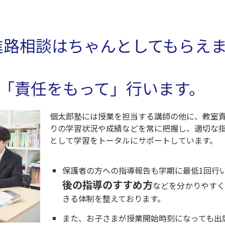
進路相談はちゃんとしてもらえ
「責任をもって」行います。
個太郎塾には授業を担当する講師の他に、教室
りの学習状況や成績などを常に把握し、適切な
として学習をトータルにサポートしています。
保護者の方への指導報告も学期に最低1回行
後の指導のすすめ方
などを分かりやす
きる体制を整えております。
また、お子さまが授業開始時刻になっても出