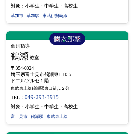
対象：小学生・中学生・高校生
草加市
|
草加駅
|
東武伊勢崎線
個別指導
鶴瀬
教室
〒354-0024
埼玉県
富士見市鶴瀬東1-10-5
ドエルツルセ１階
東武東上線鶴瀬駅東口徒歩２分
049-293-3915
TEL：
対象：小学生・中学生・高校生
富士見市
|
鶴瀬駅
|
東武東上線