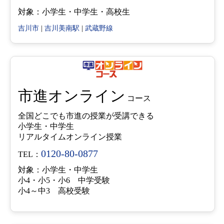
対象：小学生・中学生・高校生
吉川市
|
吉川美南駅
|
武蔵野線
市進オンライン
コース
全国どこでも市進の授業が受講できる
小学生・中学生
リアルタイムオンライン授業
0120-80-0877
TEL：
対象：小学生・中学生
小4・小5・小6 中学受験
小4～中3 高校受験