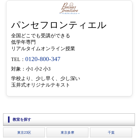
パンセフロンティエル
全国どこでも受講ができる
低学年専門
リアルタイムオンライン授業
0120-800-347
TEL：
対象：小1 小2 小3
学校より、少し早く、少し深い
玉井式オリジナルテキスト
教室を探す
東京23区
東京多摩
千葉