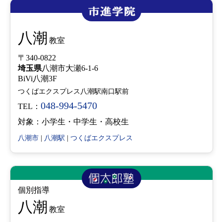
八潮
教室
〒340-0822
埼玉県
八潮市大瀬6-1-6
BiVi八潮3F
つくばエクスプレス八潮駅南口駅前
048-994-5470
TEL：
対象：小学生・中学生・高校生
八潮市
|
八潮駅
|
つくばエクスプレス
個別指導
八潮
教室