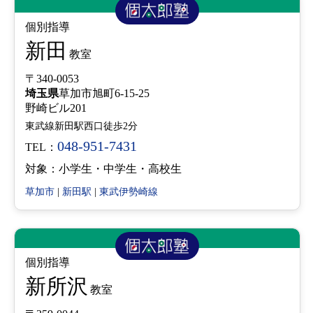
個別指導
新田
教室
〒340-0053
埼玉県
草加市旭町6-15-25
野崎ビル201
東武線新田駅西口徒歩2分
048-951-7431
TEL：
対象：小学生・中学生・高校生
草加市
|
新田駅
|
東武伊勢崎線
個別指導
新所沢
教室