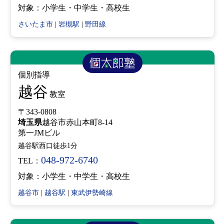
対象：小学生・中学生・高校生
さいたま市
|
岩槻駅
|
野田線
個別指導
越谷
教室
〒343-0808
埼玉県
越谷市赤山本町8-14
第一JMビル
越谷駅西口徒歩1分
048-972-6740
TEL：
対象：小学生・中学生・高校生
越谷市
|
越谷駅
|
東武伊勢崎線