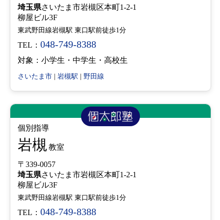
埼玉県
さいたま市岩槻区本町1-2-1
柳屋ビル3F
東武野田線岩槻駅 東口駅前徒歩1分
048-749-8388
TEL：
対象：小学生・中学生・高校生
さいたま市
|
岩槻駅
|
野田線
個別指導
岩槻
教室
〒339-0057
埼玉県
さいたま市岩槻区本町1-2-1
柳屋ビル3F
東武野田線岩槻駅 東口駅前徒歩1分
048-749-8388
TEL：