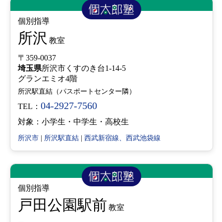
個別指導
所沢
教室
〒359-0037
埼玉県
所沢市くすのき台1-14-5
グランエミオ4階
所沢駅直結（パスポートセンター隣）
04-2927-7560
TEL：
対象：小学生・中学生・高校生
所沢市
|
所沢駅直結
|
西武新宿線、西武池袋線
個別指導
戸田公園駅前
教室