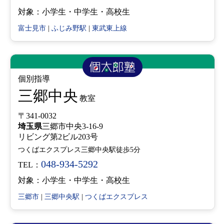
対象：小学生・中学生・高校生
富士見市
|
ふじみ野駅
|
東武東上線
個別指導
三郷中央
教室
〒341-0032
埼玉県
三郷市中央3-16-9
リビング第2ビル203号
つくばエクスプレス三郷中央駅徒歩5分
048-934-5292
TEL：
対象：小学生・中学生・高校生
三郷市
|
三郷中央駅
|
つくばエクスプレス