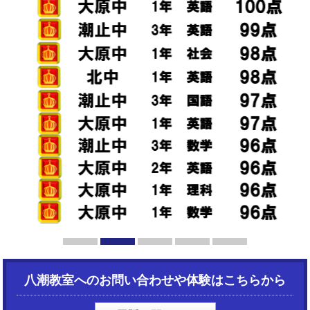
1
2
3
4
5
八潮教室へのお問い合わせや体験はこちらから