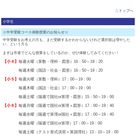
△トップへ
小学生
☆中学受験コース体験授業のお知らせ☆
中学受験をお考えの方も、まだ受験するかわからないけれど選択肢は増やした
い、という方も
まずは市進でどんな授業をしているのか、ぜひ体験してみてください！
【小４】
毎週火曜（算数・理科・図形）16：50～19：20
毎週木曜（国語・社会・図形）16：50～19：20
【小５】
毎週火曜（算数・理科）
17：00～19：00
毎週木曜（国語・社会）17：00～19：00
毎週土曜（隔週で国社or算理・図形）15：50～19：00
【小６】
毎週月曜
（隔週で国社or算理＋図形）17：00～19：40
毎週水曜（隔週で算理or国社＋図形）17：00～19：40
毎週金曜（隔週で国社or算理）17：00～19：00
毎週土曜（テスト形式演習＋算国理社）13：10～19：00