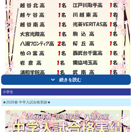
続きを読む
小学生
★2026春 中学入試合格実績★
★2026年春 高校入試合格速報★