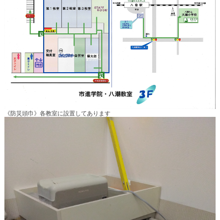
《防災頭巾》各教室に設置してあります