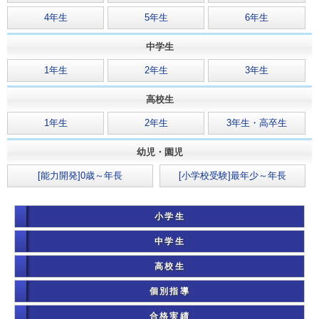
4年生
5年生
6年生
中学生
1年生
2年生
3年生
高校生
1年生
2年生
3年生・高卒生
幼児・園児
[能力開発]0歳～年長
[小学校受験]最年少～年長
小学生
中学生
高校生
個別指導
合格実績