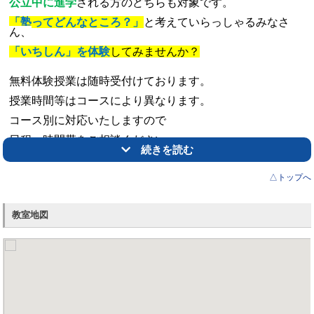
公立中に進学
される方のどちらも対象です。
「塾ってどんなところ？」
と考えていらっしゃるみなさ
ん、
「いちしん」を体験
してみませんか？
無料体験授業は
随時受付けております
。
授業時間等はコースにより異なります。
コース別に対応いたしますので
日程・時間帯をご相談ください。
続きを読む
職員一同、お待ちしております。
△トップへ
教室地図