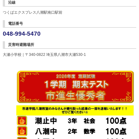
沿線
つくばエクスプレス八潮駅南口駅前
電話番号
048-994-5470
災害時避難場所
大瀬小学校｜〒340-0822 埼玉県八潮市大瀬530-1