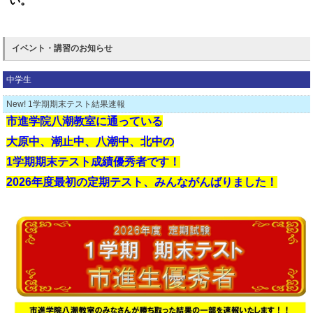
い。
イベント・講習のお知らせ
中学生
New! 1学期期末テスト結果速報
市進学院八潮教室に通っている
大原中、潮止中、八潮中、北中
の
1学期期末テスト成績
優秀者です！
2026年度最初の定期テスト、みんながんばりました！