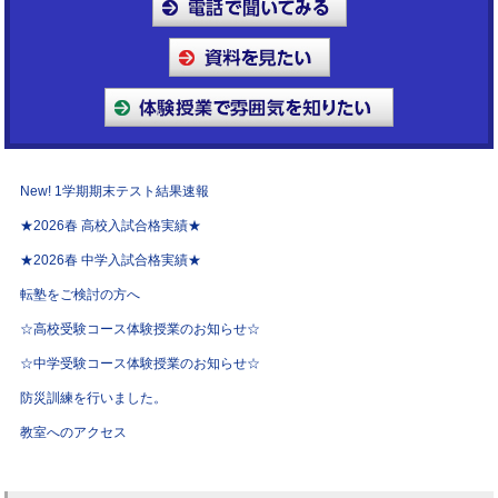
New! 1学期期末テスト結果速報
★2026春 高校入試合格実績★
★2026春 中学入試合格実績★
転塾をご検討の方へ
☆高校受験コース体験授業のお知らせ☆
☆中学受験コース体験授業のお知らせ☆
防災訓練を行いました。
教室へのアクセス