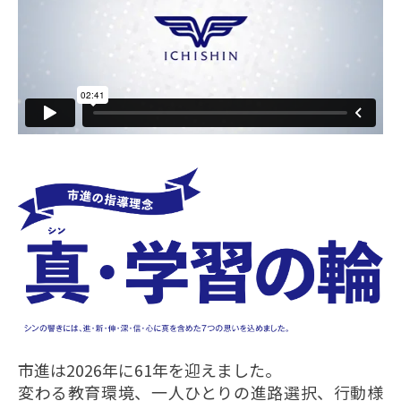
市進は2026年に61年を迎えました。
変わる教育環境、一人ひとりの進路選択、行動様