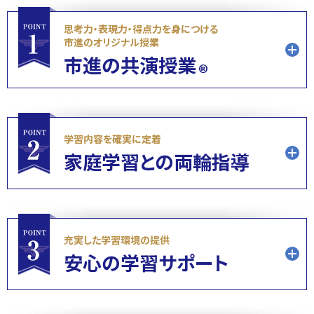
思考力・表現力・得点力を身につける
市進のオリジナル授業
市進の共演授業
®
応用力を育み、考えさせる発問
学習内容を確実に定着
先生と生徒がやりとりをしながら、
考え方や答えまでの
家庭学習との両輪指導
過程を共有し、考える力を養います。
だから、頭は常にフ
ル回転。単なる答え合わせではなく、試験で正誤を分け
るポイントなどを先生が“発問”するので、
思考力や表現
「真・学習
徹底しためんどうみ 市進オリジナル
力、得点力を身につける
ことができます。
充実した学習環境の提供
の輪」
安心の学習サポート
授業直前のフォーロータイムで、家庭学習での質問やそ
の日の授業でうまく理解できなかった内容を質問するこ