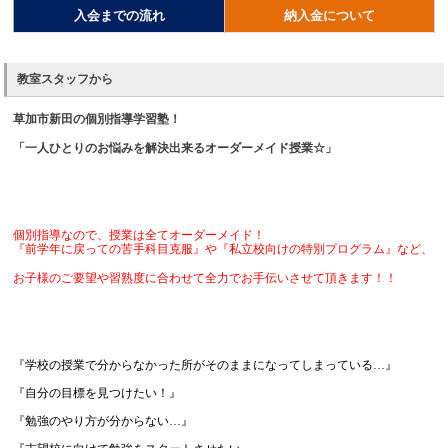
入会までの流れ
納入金について
教室スタッフから
草加市新田の個別指導学習塾！
「一人ひとりのお悩みを解決出来るオーダーメイド授業☆」
個別指導なので、授業は全てオーダーメイド！
『前学年に戻っての苦手科目克服』や『私立校向けの特別プログラム』など、
お子様のご要望や習熟度に合わせて全力でお手伝いさせて頂きます！！
『学校の授業で分からなかった所がそのままになってしまっている…』
『自分の目標を見つけたい！』
『勉強のやり方が分からない…』