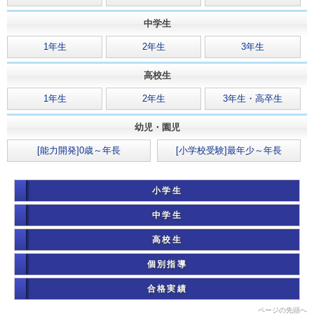
中学生
1年生
2年生
3年生
高校生
1年生
2年生
3年生・高卒生
幼児・園児
[能力開発]0歳～年長
[小学校受験]最年少～年長
小学生
中学生
高校生
個別指導
合格実績
ページの先頭へ