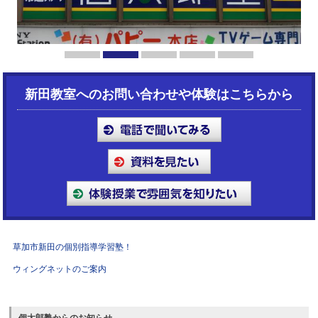
1
2
3
4
5
新田教室へのお問い合わせや体験はこちらから
草加市新田の個別指導学習塾！
ウィングネットのご案内
個太郎塾からのお知らせ