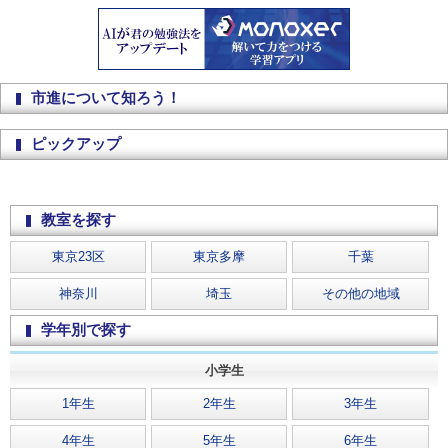
市進について知ろう！
ピックアップ
教室を探す
東京23区
東京多摩
千葉
神奈川
埼玉
その他の地域
学年別で探す
小学生
1年生
2年生
3年生
4年生
5年生
6年生