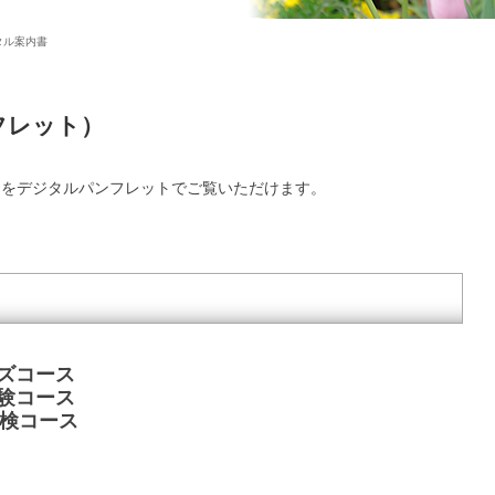
タル案内書
フレット）
内をデジタルパンフレットでご覧いただけます。
ッズコース
受験コース
受検コース