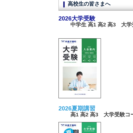
高校生の皆さまへ
2026大学受験
中学生 高1 高2 高3 大
2026夏期講習
高1 高2 高3 大学受験コ