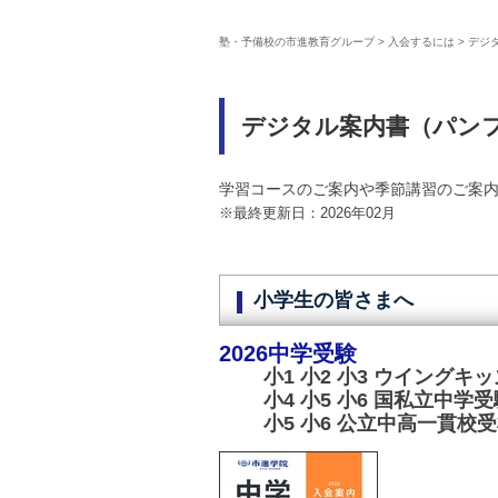
塾・予備校の市進教育グループ
>
入会するには
>
デジ
デジタル案内書（パン
学習コースのご案内や季節講習のご案
※最終更新日：2026年02月
小学生の皆さまへ
2026中学受験
小1 小2 小3 ウイングキ
小4 小5 小6 国私立中学
小5 小6 公立中高一貫校