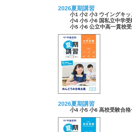
2026夏期講習
小1 小2 小3 ウイングキ
小4 小5 小6 国私立中学
小5 小6 公立中高一貫校
2026夏期講習
小4 小5 小6 高校受験合