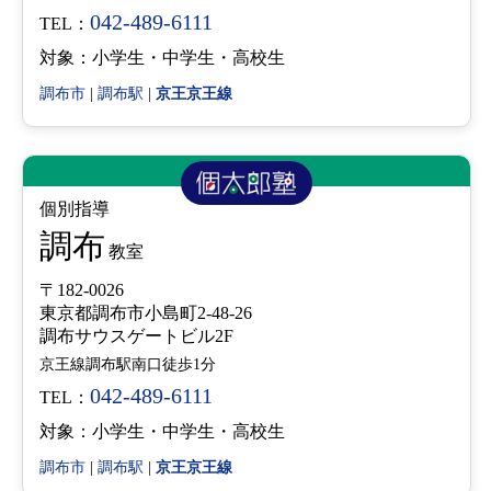
042-489-6111
TEL：
対象：小学生・中学生・高校生
調布市
|
調布駅
|
京王京王線
個別指導
調布
教室
〒182-0026
東京都調布市小島町2-48-26
調布サウスゲートビル2F
京王線調布駅南口徒歩1分
042-489-6111
TEL：
対象：小学生・中学生・高校生
調布市
|
調布駅
|
京王京王線