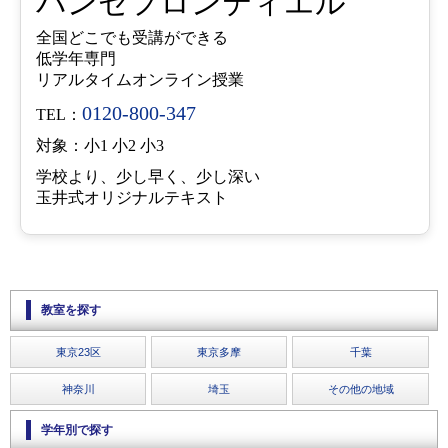
パンセフロンティエル
全国どこでも受講ができる
低学年専門
リアルタイムオンライン授業
0120-800-347
TEL：
対象：小1 小2 小3
学校より、少し早く、少し深い
玉井式オリジナルテキスト
教室を探す
東京23区
東京多摩
千葉
神奈川
埼玉
その他の地域
学年別で探す