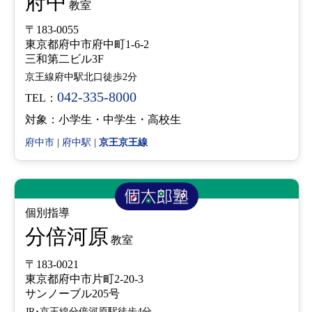
府中
教室
〒183-0055
東京都府中市府中町1-6-2
三和第二ビル3F
京王線府中駅北口徒歩2分
042-335-8000
TEL：
対象：小学生・中学生・高校生
府中市
|
府中駅
|
京王京王線
個別指導
分倍河原
教室
〒183-0021
東京都府中市片町2-20-3
サンノーブル205号
JR･京王線分倍河原駅徒歩4分