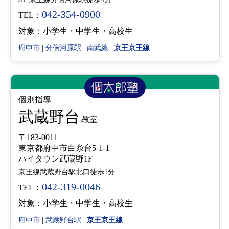
042-354-0900
TEL：
対象：小学生・中学生・高校生
府中市
|
分倍河原駅
|
南武線
|
京王京王線
個別指導
武蔵野台
教室
〒183-0011
東京都府中市白糸台5-1-1
ハイタウン武蔵野1F
京王線武蔵野台駅北口徒歩1分
042-319-0046
TEL：
対象：小学生・中学生・高校生
府中市
|
武蔵野台駅
|
京王京王線