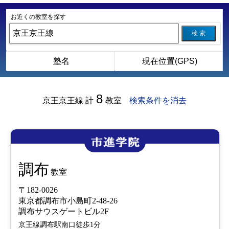
お近くの教室を探す
検 索
塾名
現在位置(GPS)
8
京王京王線
計
教室
検索条件を消去
調布
教室
〒182-0026
東京都調布市小島町2-48-26
調布サウスゲートビル2F
京王線調布駅南口徒歩1分