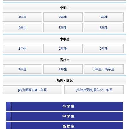
小学生
1年生
2年生
3年生
4年生
5年生
6年生
中学生
1年生
2年生
3年生
高校生
1年生
2年生
3年生・高卒生
幼児・園児
[能力開発]0歳～年長
[小学校受験]最年少～年長
小学生
中学生
高校生