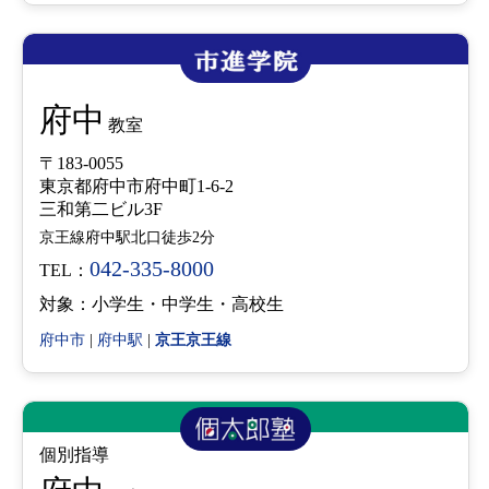
府中
教室
〒183-0055
東京都府中市府中町1-6-2
三和第二ビル3F
京王線府中駅北口徒歩2分
042-335-8000
TEL：
対象：小学生・中学生・高校生
府中市
|
府中駅
|
京王京王線
個別指導