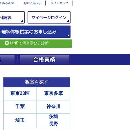
くある質問
お問い合わせ
サイトマップ
LINEで簡単学び方診断
教室を探す
東京23区
東京多摩
千葉
神奈川
茨城
埼玉
長野