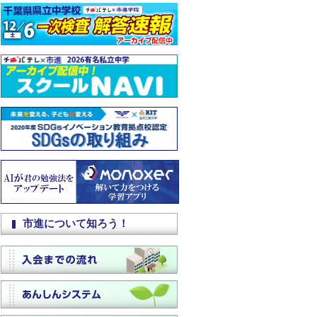
市進について知ろう！