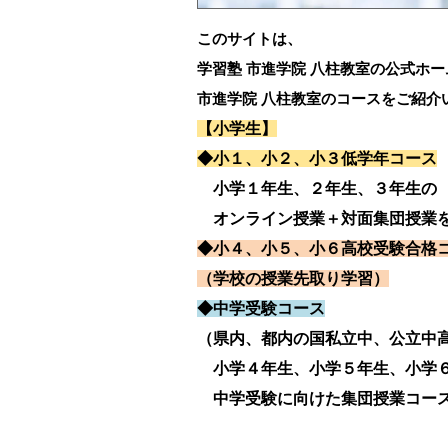
このサイトは、
学習塾 市進学院 八柱教室の公式ホ
市進学院 八柱教室のコースをご紹介
【小学生】
◆小１、小２、小３低学年コース
小学１年生、２年生、３年生の
オンライン授業＋対面集団授業を
◆小４、小５、小６高校受験合格
（学校の授業先取り学習）
◆中学受験コース
（県内、都内の国私立中、公立中
小学４年生、小学５年生、小学
中学受験に向けた集団授業コー