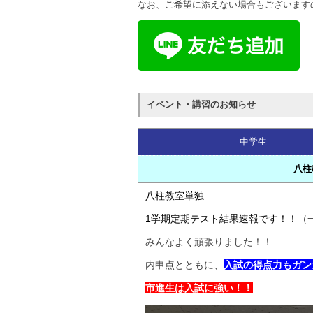
なお、ご希望に添えない場合もございます
イベント・講習のお知らせ
中学生
八柱
八柱教室単独
1学期定期テスト結果速報です！！
（
みんなよく頑張りました！！
内申点とともに、
入試の得点力もガン
市進生は入試に強い！！