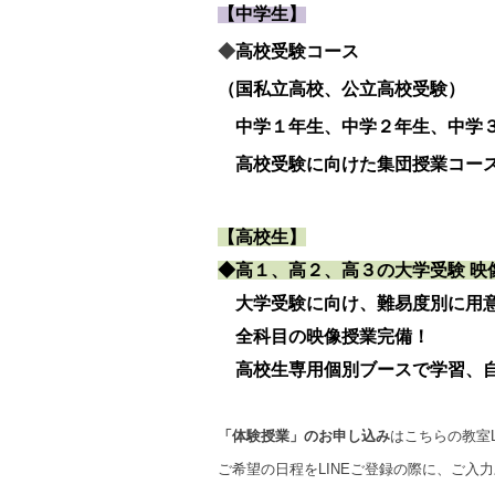
【中学生】
◆
高校受験コース
（国私立高校、公立高校受験）
中学１年生、中学２年生、中学
高校受験に向けた集団授業コー
【高校生】
◆高１、高２、高３の大学受験 映
大学受験に向け、難易度別に用
全科目の映像授業完備！
高校生専用個別ブースで学習、自
「体験授業」のお申し込み
はこちらの教室
ご希望の日程をLINEご登録の際に、ご入