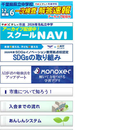
市進について知ろう！