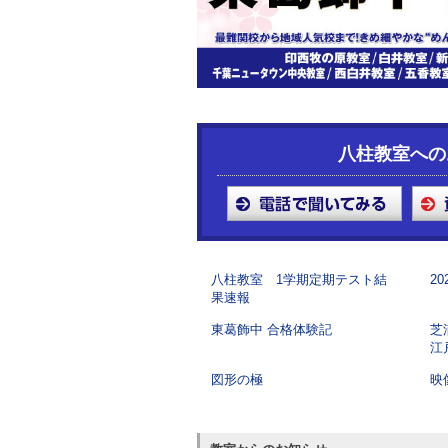
八柱教室への
八柱教室 1学期定期テスト結
2
果速報
東葛飾中 合格体験記
芝
江
図形の極
映