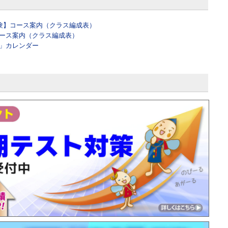
受験】コース案内（クラス編成表）
コース案内（クラス編成表）
極」カレンダー