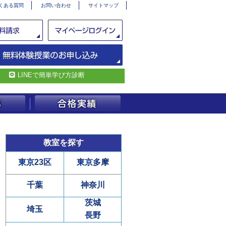
くある質問
お問い合わせ
サイトマップ
LINEで簡単学び方診断
教室を探す
東京23区
東京多摩
千葉
神奈川
茨城
埼玉
長野