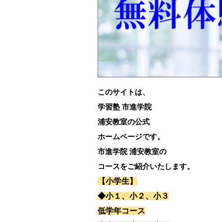
このサイトは、
学習塾 市進学院
浦安教室の公式
ホームページです。
市進学院 浦安教室の
コースをご紹介いたします。
【小学生】
◆小１、小２、小３
低学年コース