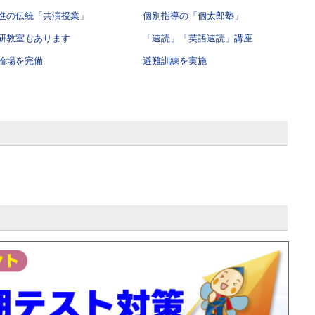
進の伝統「共演授業」
個別指導の「個太郎塾」
研教室もあります
「速読」「英語速読」講座
輪場を完備
避難訓練を実施