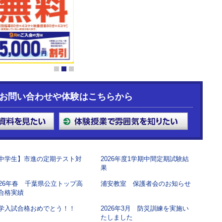
1
2
3
お問い合わせや体験はこちらから
中学生】市進の定期テスト対
2026年度1学期中間定期試験結
果
026年春 千葉県公立トップ高
浦安教室 保護者会のお知らせ
合格実績
学入試合格おめでとう！！
2026年3月 防災訓練を実施い
たしました