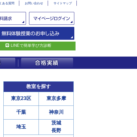
くある質問
お問い合わせ
サイトマップ
LINEで簡単学び方診断
教室を探す
東京23区
東京多摩
千葉
神奈川
茨城
埼玉
長野