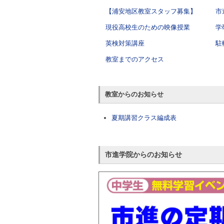
【浦安地区教室スタッフ募集】
市
現役高校生のための映像授業
学
英検対策講座
駐
教室までのアクセス
教室からのお知らせ
夏期講習クラス編成表
市進学院からのお知らせ