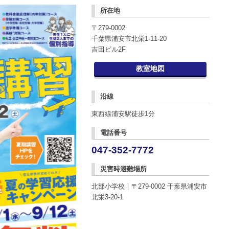
所在地
〒279-0002
千葉県浦安市北栄1-11-20
吉田ビル2F
教室地図
沿線
東西線浦安駅徒歩1分
電話番号
047-352-7772
災害時避難場所
北部小学校｜〒279-0002 千葉県浦安市
北栄3-20-1