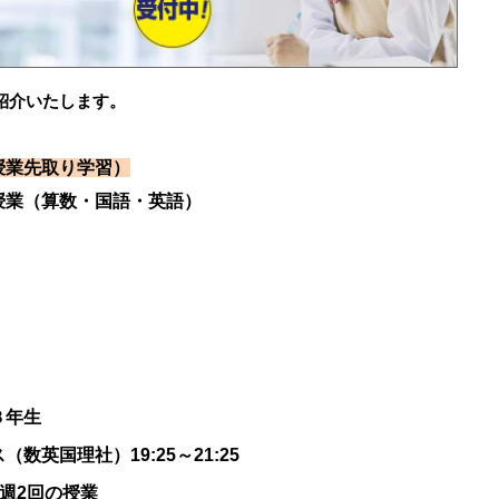
紹介いたします。
授業先取り学習）
授業（算数・国語・英語）
３年生
英国理社）19:25～21:25
）：週2回の授業