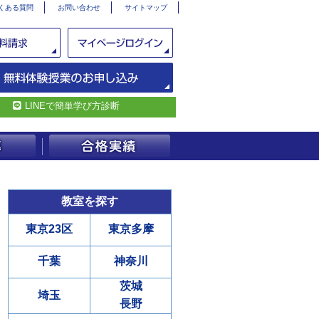
くある質問
お問い合わせ
サイトマップ
LINEで簡単学び方診断
教室を探す
東京23区
東京多摩
千葉
神奈川
茨城
埼玉
長野