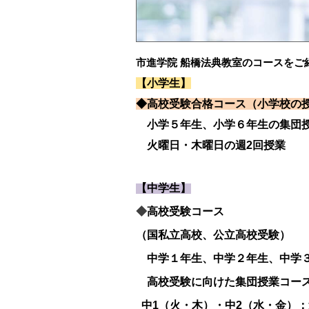
市進学院 船橋法典教室のコースをご
【小学生】
◆高校受験合格コース（小学校の
小学５年生、小学６年生の
集団
火曜日・木曜日の週2回授業
【中学生】
◆
高校受験コース
（国私立高校、公立高校受験）
中学１年生、中学２年生、中学
高校受験に向けた集団授業コース（数
中1（火・木）・中2（水・金