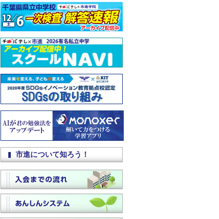
市進について知ろう！