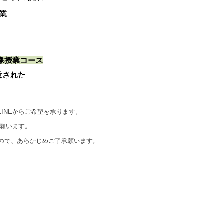
業
像授業コース
意された
LINEからご希望を承ります。
力願います。
ので、あらかじめご了承願います。