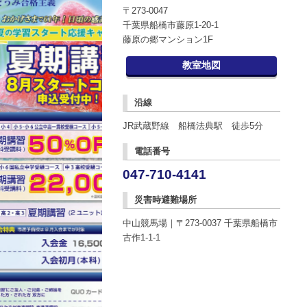
〒273-0047
千葉県船橋市藤原1-20-1
藤原の郷マンション1F
教室地図
沿線
JR武蔵野線 船橋法典駅 徒歩5分
電話番号
047-710-4141
災害時避難場所
中山競馬場｜〒273-0037 千葉県船橋市
古作1-1-1