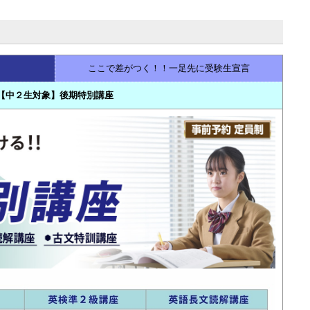
ここで差がつく！！一足先に受験生宣言
【中２生対象】後期特別講座