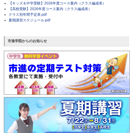
【キッズ＆中学受験】2026年度コース案内（クラス編成表）
【高校受験】2026年度コース案内（クラス編成表）
クラス別年間予定表.pdf
夏期講習スケジュール.pdf
市進学院からのお知らせ