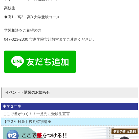
高校生
◆高1・高2・高3 大学受験コース
学習相談をご希望の方
047-323-2330 市進学院市川教室までご連絡ください。
イベント・講習のお知らせ
中学２年生
ここで差がつく！！一足先に受験生宣言
【中２生対象】後期特別講座