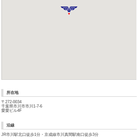
所在地
〒272-0034
千葉県市川市市川1-7-6
愛愛ビル4F
沿線
JR市川駅北口徒歩1分・京成線市川真間駅南口徒歩3分