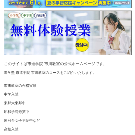
このサイトは市進学院 市川教室の公式ホームページです。
進学塾 市進学院 市川教室のコースをご紹介いたします。
市川教室の合格実績
中学入試
東邦大東邦中
昭和学院秀英中
国府台女子学院中など
高校入試