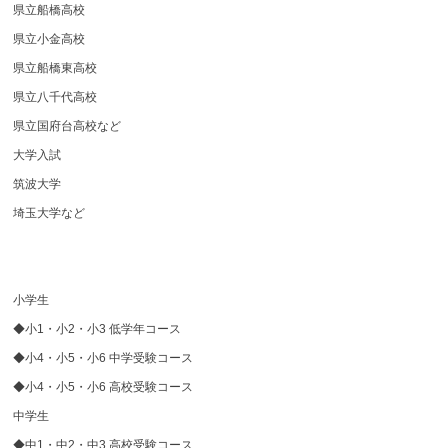
県立船橋高校
県立小金高校
県立船橋東高校
県立八千代高校
県立国府台高校など
大学入試
筑波大学
埼玉大学など
小学生
◆小1・小2・小3 低学年コース
◆小4・小5・小6 中学受験コース
◆小4・小5・小6 高校受験コース
中学生
◆中1・中2・中3 高校受験コース