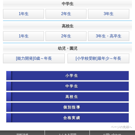
中学生
1年生
2年生
3年生
高校生
1年生
2年生
3年生・高卒生
幼児・園児
[能力開発]0歳～年長
[小学校受験]最年少～年長
小学生
中学生
高校生
個別指導
合格実績
ページの先頭へ
資料請求
よくある質問
お問い合わせ