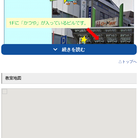
続きを読む
△トップへ
教室地図
ＪＲ市川駅北口を出ますと、右手にイオンがあります。
イオンを右手に見て通り過ぎると、右手に「かつや」があります。
かつや入り口の左手奥（ビル内）に進んでいただきますと、エレベーターが2
基ございます。
エレベーターで4階まで上がっていただくと、市進学院の受付です。