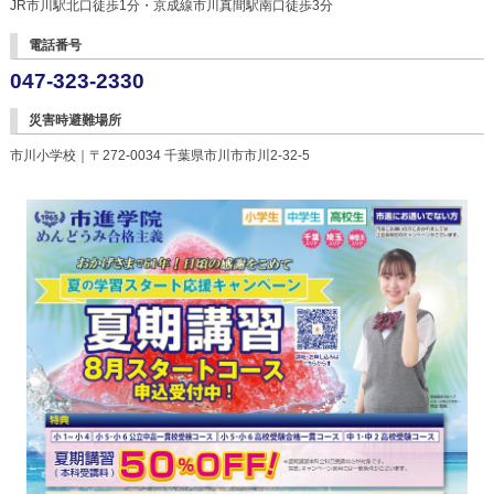
JR市川駅北口徒歩1分・京成線市川真間駅南口徒歩3分
電話番号
047-323-2330
災害時避難場所
市川小学校｜〒272-0034 千葉県市川市市川2-32-5