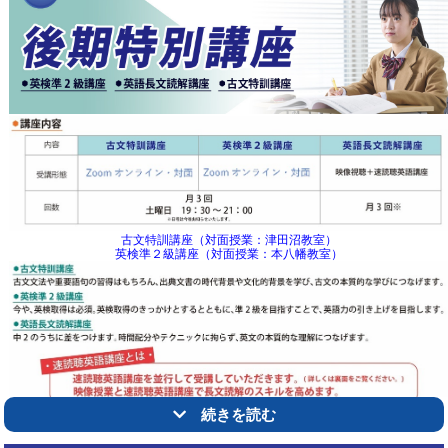
古文特訓講座（対面授業：津田沼教室）
英検準２級講座（対面授業：本八幡教室）
続きを読む