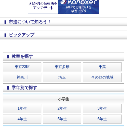
市進について知ろう！
ピックアップ
教室を探す
東京23区
東京多摩
千葉
神奈川
埼玉
その他の地域
学年別で探す
小学生
1年生
2年生
3年生
4年生
5年生
6年生