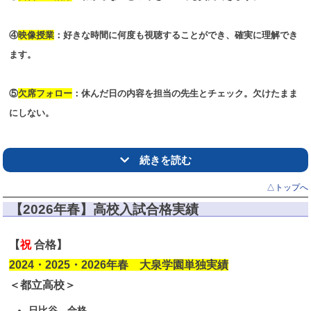
④
映像授業
：好きな時間に何度も視聴することができ、確実に理解でき
ます。
⑤
欠席フォロー
：休んだ日の内容を担当の先生とチェック。欠けたまま
にしない。
続きを読む
△トップへ
【2026年春】高校入試合格実績
【
祝
合格】
2024・2025・2026年春 大泉学園単独実績
＜都立高校＞
日比谷 合格