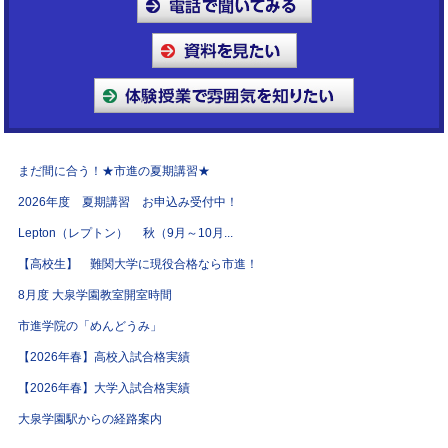
まだ間に合う！★市進の夏期講習★
2026年度 夏期講習 お申込み受付中！
Lepton（レプトン） 秋（9月～10月...
【高校生】 難関大学に現役合格なら市進！
8月度 大泉学園教室開室時間
市進学院の「めんどうみ」
【2026年春】高校入試合格実績
【2026年春】大学入試合格実績
大泉学園駅からの経路案内