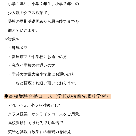
小学１年生、小学２年生、小学３年生の
少人数のクラス授業で、
受験の早期基礎固めから思考能力までを
鍛えていきます。
≪対象≫
・練馬区立
・新座市立の小学校にお通いの方
・私立小学校のお通いの方
・学芸大附属
大泉小学校にお通いの方
など幅広くお通い頂いております。
◆高校受験合格コース
（学校の授業先取り学習）
小4、
小５、小６を対象とした
クラス授業・オンラインコースをご用意。
高校受験に向けた先取り学習で、
英語と算数（数学）の基礎力を鍛え、