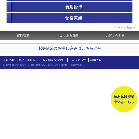
個別指導
合格実績
ページの先頭へ
資料請求
よくある質問
お問い合わせ
体験授業のお申し込みはこちらから
会社概要
サイトポリシー
個人情報保護方針
サイトマップ
採用情報
Copyright ©
2026 ICHISHIN CO., LTD. All Rights Reserved.
無料体験授業
申込はこちら