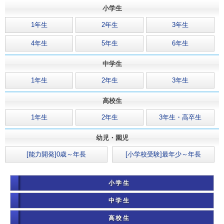
小学生
1年生
2年生
3年生
4年生
5年生
6年生
中学生
1年生
2年生
3年生
高校生
1年生
2年生
3年生・高卒生
幼児・園児
[能力開発]0歳～年長
[小学校受験]最年少～年長
小学生
中学生
高校生