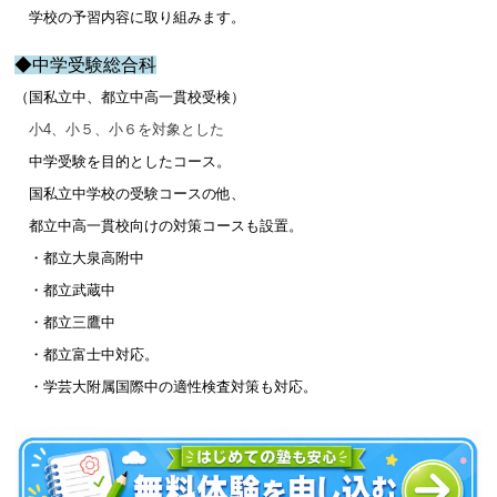
学校の予習内容に取り組みます。
◆中学受験総合科
（国私立中、都立中高一貫校受検）
小4、小５、小６を対象とした
中学受験を目的としたコース。
国私立中学校の受験コースの他、
都立中高一貫校向けの対策コースも設置。
・都立大泉高附中
・都立武蔵中
・都立三鷹中
・都立富士中対応。
・学芸大附属国際中の適性検査対策も対応。