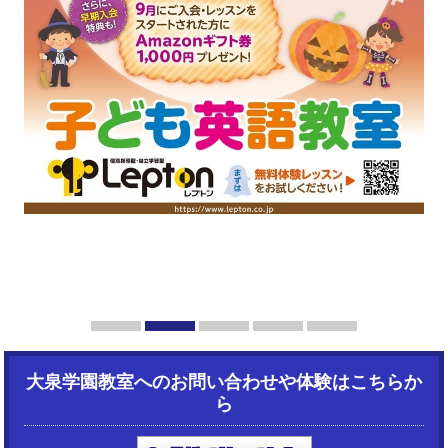
1
2
3
4
5
大泉学園教室へのお問い合わせや体験はこちらか
ら