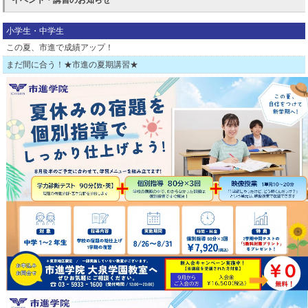
イベント・講習のお知らせ
小学生・中学生
この夏、市進で成績アップ！
まだ間に合う！★市進の夏期講習★