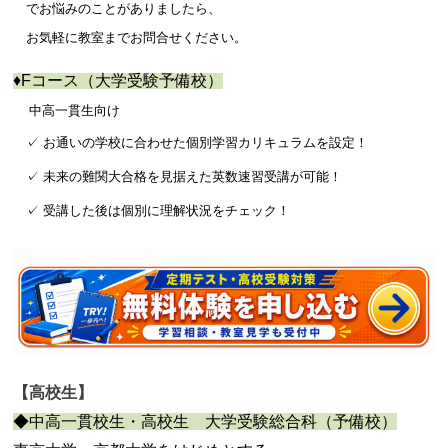
でお悩みのことがありましたら、
お気軽に教室
までお問合せください。
♦
Fコ
ース（大学受験予備校）
中高一貫生向け
✓ お通いの学校に合わせた個別学習カリキュラムを設定！
✓ 未来の難関大合格を見据えた英数速習受講が可能！
✓ 受講した後は個別に理解状況をチェック！
【高校生】
◆中高一貫校生・高校生
大学受験総合科（予備校）