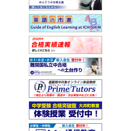
④ひがしん信用金庫さんの正面の柏芳ビル４階が市進学院綾瀬教室にな
ります。