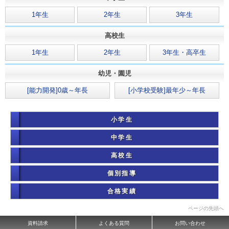
を引いてお入りください
。
1年生
2年生
3年生
高校生
1年生
2年生
3年生・高卒生
幼児・園児
[能力開発]0歳～年長
[小学校受験]最年少～年長
小学生
中学生
高校生
個別指導
合格実績
ページの先頭へ
資料請求
よくある質問
お問い合わせ