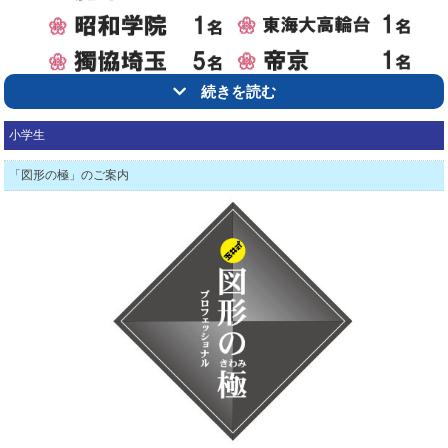
続きを読む
小学生
「図形の極」のご案内
△トップ