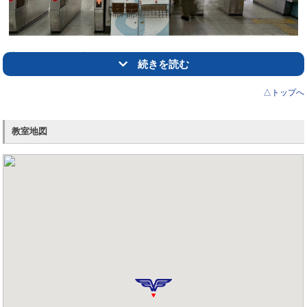
－－－－－－－－－－
まずは03-5849-3731
市進学院
綾瀬教室
までお電話ください。
②右側に向かって出ていただき、右に進んでいただきます。
続きを読む
東急ストアさんまで直進してください。
△トップへ
教室地図