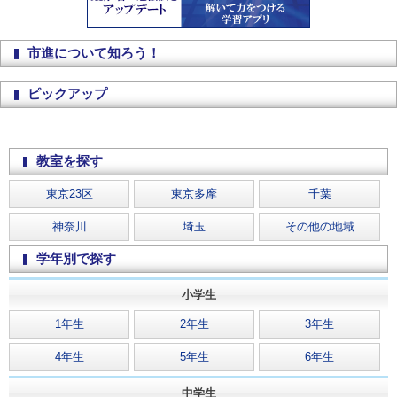
市進について知ろう！
ピックアップ
教室を探す
東京23区
東京多摩
千葉
神奈川
埼玉
その他の地域
学年別で探す
小学生
1年生
2年生
3年生
4年生
5年生
6年生
④柏芳ビルに入り、エレベーターで
4階
までいらしてください。右の扉
中学生