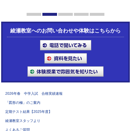
1
2
3
4
5
綾瀬教室へのお問い合わせや体験はこちらから
2026年春 中学入試 合格実績速報
「図形の極」のご案内
定期テスト結果【2025年度】
綾瀬教室スタッフより
よくあるご質問