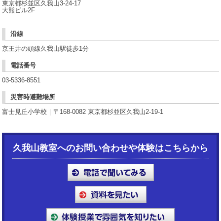
東京都杉並区久我山3-24-17
大熊ビル2F
沿線
京王井の頭線久我山駅徒歩1分
電話番号
03-5336-8551
災害時避難場所
富士見丘小学校｜〒168-0082 東京都杉並区久我山2-19-1
久我山教室へのお問い合わせや体験はこちらから