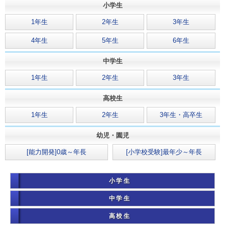
小学生
1年生
2年生
3年生
4年生
5年生
6年生
中学生
1年生
2年生
3年生
高校生
1年生
2年生
3年生・高卒生
幼児・園児
[能力開発]0歳～年長
[小学校受験]最年少～年長
小学生
中学生
高校生