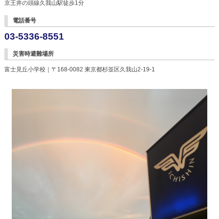
京王井の頭線久我山駅徒歩1分
電話番号
03-5336-8551
災害時避難場所
富士見丘小学校｜〒168-0082 東京都杉並区久我山2-19-1