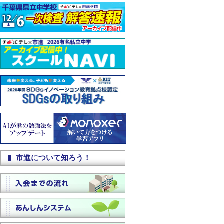
市進について知ろう！