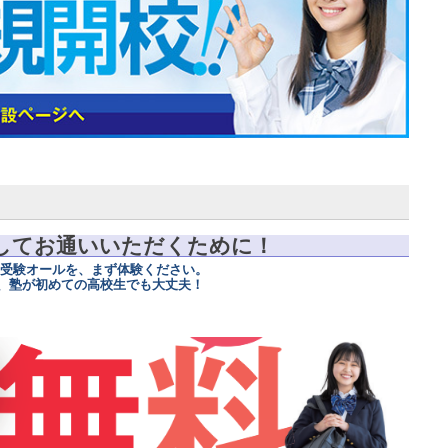
してお通いいただくために！
学受験オールを、まず体験ください。
、塾が初めての高校生でも大丈夫！