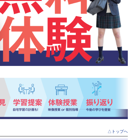
△トップへ