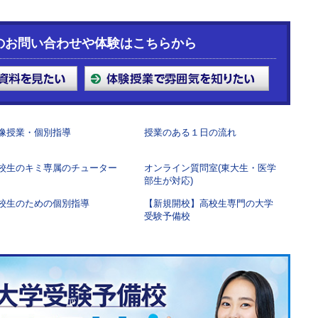
のお問い合わせや体験はこちらから
像授業・個別指導
授業のある１日の流れ
校生のキミ専属のチューター
オンライン質問室(東大生・医学
部生が対応)
校生のための個別指導
【新規開校】高校生専門の大学
受験予備校