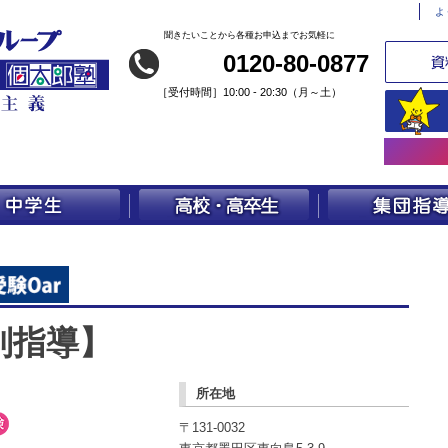
よ
聞きたいことから各種お申込までお気軽に
0120-80-0877
［
受付時間］10:00 - 20:30（月～土）
別指導】
所在地
〒131-0032