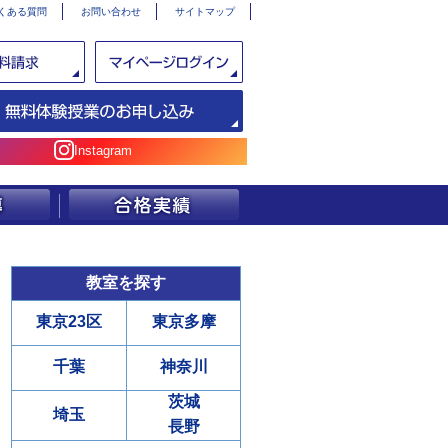
くある質問
お問い合わせ
サイトマップ
Instagram
教室を探す
東京23区
東京多摩
千葉
神奈川
茨城
埼玉
長野