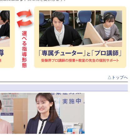
△トップへ