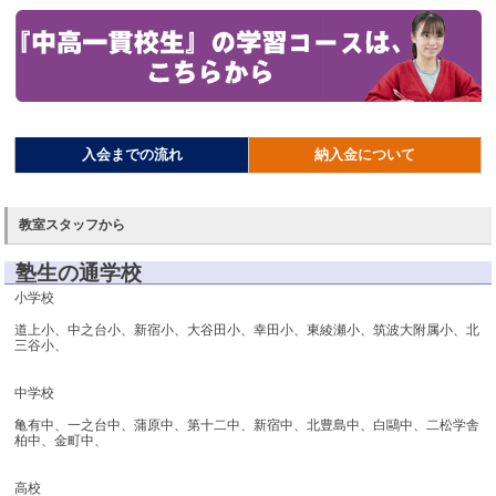
入会までの流れ
納入金について
教室スタッフから
塾生の通学校
小学校
道上小、中之台小、新宿小、大谷田小、幸田小、東綾瀬小、筑波大附属小、北
三谷小、
中学校
亀有中、一之台中、蒲原中、第十二中、新宿中、北豊島中、白鷗中、二松学舎
柏中、金町中、
高校