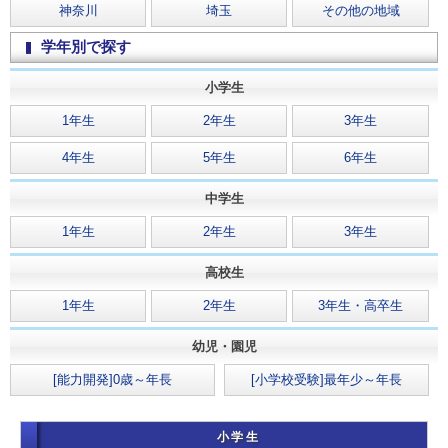
神奈川
埼玉
その他の地域
学年別で探す
小学生
1年生
2年生
3年生
4年生
5年生
6年生
中学生
1年生
2年生
3年生
高校生
1年生
2年生
3年生・高卒生
幼児・園児
[能力開発]0歳～年長
[小学校受験]最年少～年長
小学生