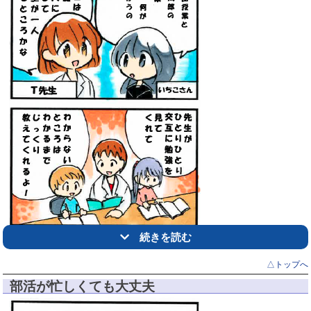
続きを読む
△トップへ
部活が忙しくても大丈夫