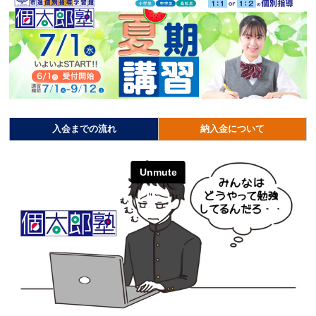
入会までの流れ
納入金について