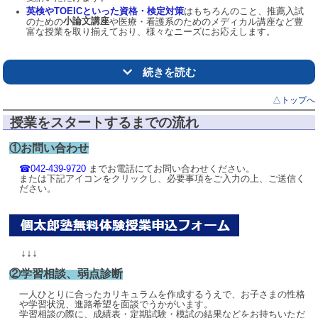
英検や
TOEIC
といった資格・検定対策
はもちろんのこと、推薦入試
小論文講座
のための
や医療・看護系のためのメディカル講座など豊
富な授業を取り揃えており、様々なニーズにお応えします。
続きを読む
△トップへ
授業をスタートするまでの流れ
①お問い合わせ
☎042-439-9720
までお電話にてお問い合わせください。
または下記アイコンをクリックし、必要事項をご入力の上、ご送信く
ださい。
↓↓↓
②
学習相談、弱点診断
一人ひとりに合ったカリキュラムを作成するうえで、お子さまの性格
や学習状況、進
路希望を面談でうかがいます。
学習相談の際に、成績表・定期試験・模試の結果などをお持ちいただ