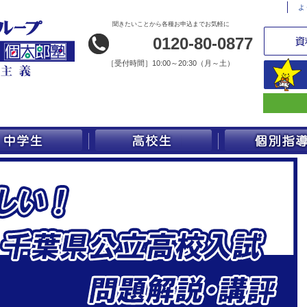
よ
聞きたいことから各種お申込までお気軽に
0120-80-0877
［
受付時間］10:00～20:30（月～土）