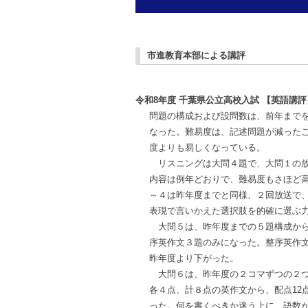
市進教育本部による講評
令和8年度 千葉県公立高校入試 【英語講評
問題の構成および設問数は、前年まで
なった。難易度は、記述問題が減った
度よりも易しくなっている。
リスニングは大問４題で、大問１の放
内容は例年どおりで、難易度もさほど
～４は昨年度までと同様、２回放送で
表現で言いかえた選択肢を的確に選ぶ
大問５は、昨年度までの５題構成から
序英作文３題のみになった。整序英作
昨年度より下がった。
大問６は、昨年度の２コマずつの２つ
各４点、計８点の英作文から、配点12
った。何を書くべきか迷う上に、語数