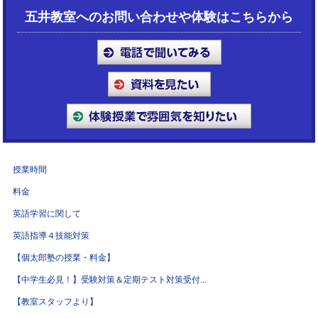
五井教室へのお問い合わせや体験はこちらから
授業時間
料金
英語学習に関して
英語指導４技能対策
【個太郎塾の授業・料金】
【中学生必見！】受験対策＆定期テスト対策受付...
【教室スタッフより】