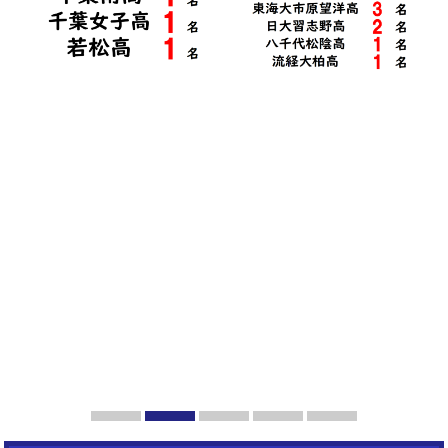
1
2
3
4
5