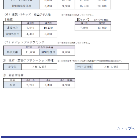
△トップへ