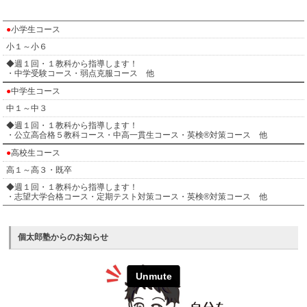
●
小学生コース
小１～小６
◆週１回・１教科から指導します！
・中学受験コース・弱点克服コース 他
●
中学生コース
中１～中３
◆週１回・１教科から指導します！
・公立高合格５教科コース・中高一貫生コース・英検®対策コース 他
●
高校生コース
高１～高３・既卒
◆週１回・１教科から指導します！
・志望大学合格コース・定期テスト対策コース・英検®対策コース 他
個太郎塾からのお知らせ