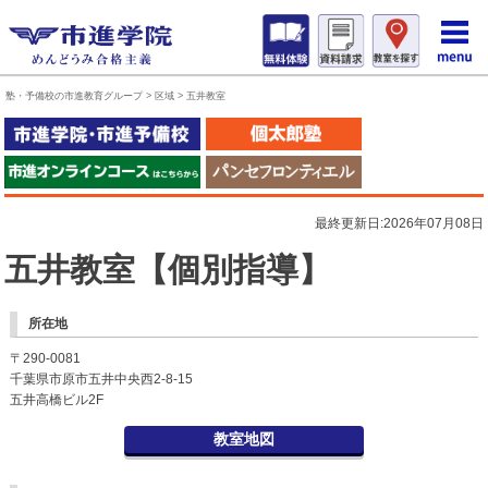
塾・予備校の市進教育グループ
>
区域
>
五井教室
最終更新日:2026年07月08日
五井教室【個別指導】
所在地
〒290-0081
千葉県市原市五井中央西2-8-15
五井高橋ビル2F
教室地図