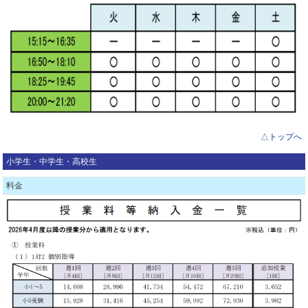
△トップへ
小学生・中学生・高校生
料金